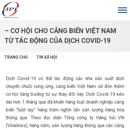
Skip to main content
– CƠ HỘI CHO CẢNG BIỂN VIỆT NAM
TỪ TÁC ĐỘNG CỦA DỊCH COVID-19
TRANG CHỦ
TIN XÃ HỘI
Dịch Covid-19 có thể tác động các nhà sản xuất dịch
chuyển chuỗi cung ứng, cảng biển Việt Nam sẽ đón thêm
cơ hội tăng trưởng từ sự thay đổi này. Dịch Covid-19 kéo
dài hơn 1 tháng qua đã khiến hàng loạt doanh nghiệp cảng
biển “tuột tay” hàng trăm nghìn tấn sản lượng hàng hóa
thông qua. Theo đại diện Tổng công ty Hàng hải VN
(Vinalines), hàng năm, sản lượng hàng thông qua các cảng