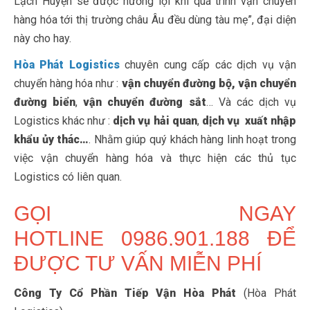
Lạch Huyện sẽ được hưởng lợi khi quá trình vận chuyển
hàng hóa tới thị trường châu Âu đều dùng tàu mẹ”, đại diện
này cho hay.
Hòa Phát Logistics
chuyên cung cấp các dịch vụ vận
chuyển hàng hóa như :
vận chuyển đường bộ, vận chuyển
đường biển
,
vận chuyển đường sắt
… Và các dịch vụ
Logistics khác như :
dịch vụ hải quan
,
dịch vụ xuất nhập
khẩu ủy thác…
. Nhằm giúp quý khách hàng linh hoạt trong
việc vận chuyển hàng hóa và thực hiện các thủ tục
Logistics có liên quan.
GỌI NGAY
HOTLINE 0986.901.188 ĐỂ
ĐƯỢC TƯ VẤN MIỄN PHÍ
Công Ty Cổ Phần Tiếp Vận Hòa Phát
(Hòa Phát