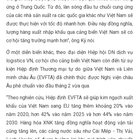
ứng ở Trung Quốc. Từ đó, làn sóng đầu tư chuỗi cung ứng
của các nhà sản xuất ra các quốc gia khác như Việt Nam sẽ
được thực hiện với tốc độ nhanh hơn. Điều này đồng nghĩa,
lượng hàng xuất nhập khẩu qua cảng biển Việt Nam sẽ có
cơ hội tăng trưởng mạnh hơn”, ông Kỳ nói.
Ở một diễn biến khác, theo đại diện Hiệp hội DN dịch vụ
logistics VN, cơ hội cho cảng biển Việt Nam còn đến từ sự
kiện Hiệp định Thương mại tự do giữa Việt Nam và Liên
minh châu Âu (EVFTA) đã chính thức được Nghị viện châu
Âu phê chuẩn vào đầu tháng 2 vừa qua.
“Theo nghiên cứu, Hiệp định EVFTA sẽ giúp kim ngạch xuất
khẩu của Việt Nam sang EU tăng thêm khoảng 20% vào
năm 2020; hơn 42% vào năm 2025 và hơn 44% vào năm
2030. Hàng hóa XNK tăng đồng nghĩa hoạt động vận tải
cũng tăng lên, các cảng nước sâu như Cái Mép - Thị Vải,