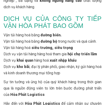
nghiệp , đa dạng và
không ngừng nâng cao
chất lượng
dịch vụ khách hàng.
DỊCH VỤ CỦA CÔNG TY TIẾP
VẬN HÒA PHÁT BAO GỒM
Vận tải hàng hoá bằng
đường biển.
Vận tải hàng hoá bằng
đường bộ
trong nước và quá cảnh.
Vận tải hàng hoá
siêu trường, siêu trọng
Dịch vụ vận tải hàng hàng hoá tham gia
hội chợ triển lãm
Dịch vụ
khai quan
hàng hoá
xuất nhập khẩu
Dịch vụ
kho bãi
, đại lý phân phối, giao nhận, ký gửi hàng hoá
và kinh doanh thương mại tổng hợp
Sự tin tưởng và ủng hộ của quý khách hàng trong thời gian
qua là nguồn động viên to lớn trên bước đường phát triển
của
Hòa Phát Logistics
Hãy đến với
Hòa Phát Logistics
để cảm nhận sự chuyên