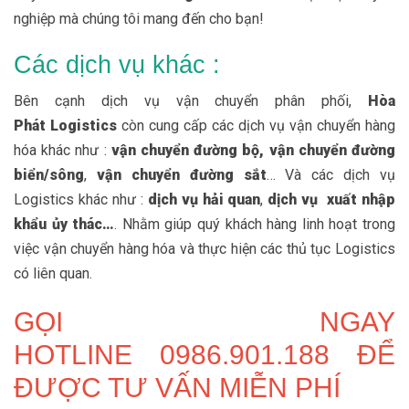
nghiệp mà chúng tôi mang đến cho bạn!
Các dịch vụ khác :
Bên cạnh dịch vụ vận chuyển phân phối,
Hòa
Phát Logistics
còn cung cấp các dịch vụ vận chuyển hàng
hóa khác như :
vận chuyển đường bộ, vận chuyển đường
biển/sông
,
vận chuyển đường sắt
… Và các dịch vụ
Logistics khác như :
dịch vụ hải quan
,
dịch vụ xuất nhập
khẩu ủy thác…
. Nhằm giúp quý khách hàng linh hoạt trong
việc vận chuyển hàng hóa và thực hiện các thủ tục Logistics
có liên quan.
GỌI NGAY
HOTLINE 0986.901.188 ĐỂ
ĐƯỢC TƯ VẤN MIỄN PHÍ