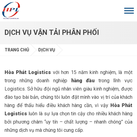
Skip to main content
DỊCH VỤ VẬN TẢI PHÂN PHỐI
TRANG CHỦ
DỊCH VỤ
Hòa Phát Logistics
với hơn 15 năm kinh nghiệm, là một
trong những doanh nghiệp
hàng đầu
trong lĩnh vực
Logistics. Sở hữu đội ngũ nhân viên giàu kinh nghiệm, được
đào tạo bài bản, chúng tôi luôn đặt mình vào vị trí của khách
hàng để thấu hiểu điều khách hàng cần, vì vậy
Hòa Phát
Logistics
luôn là sự lựa chọn tin cậy cho nhiều khách hàng
bởi phương châm “uy tín – chất lượng – nhanh chóng” của
những dịch vụ mà chúng tôi cung cấp.