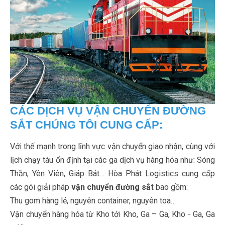
CÁC DỊCH VỤ VẬN CHUYỂN ĐƯỜNG
SẮT CHÚNG TÔI CUNG CẤP:
Với thế mạnh trong lĩnh vực vận chuyển giao nhận, cùng với
lịch chạy tàu ổn định tại các ga dịch vụ hàng hóa như: Sóng
Thần, Yên Viên, Giáp Bát… Hòa Phát Logistics cung cấp
các gói giải pháp
vận chuyển đường sắt
bao gồm:
Thu gom hàng lẻ, nguyên container, nguyên toa…
Vận chuyển hàng hóa từ Kho tới Kho, Ga – Ga, Kho - Ga, Ga