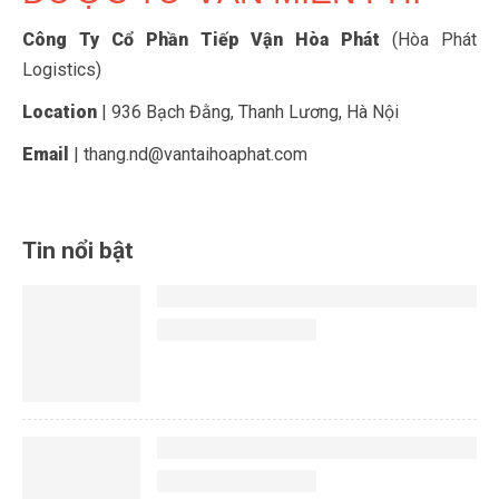
Công Ty Cổ Phần Tiếp Vận Hòa Phát
(Hòa Phát
Logistics)
Location
| 936 Bạch Đằng, Thanh Lương, Hà Nội
Email
| thang.nd@vantaihoaphat.com
Tin nổi bật