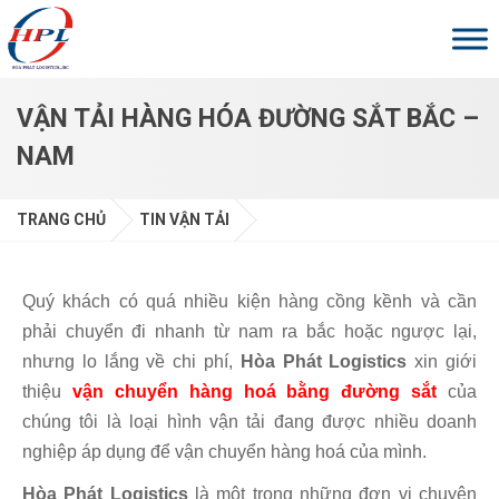
Skip to main content
VẬN TẢI HÀNG HÓA ĐƯỜNG SẮT BẮC –
NAM
TRANG CHỦ
TIN VẬN TẢI
Quý khách có quá nhiều kiện hàng cồng kềnh và cần
phải chuyển đi nhanh từ nam ra bắc hoặc ngược lại,
nhưng lo lắng về chi phí,
Hòa Phát Logistics
xin giới
thiệu
vận chuyển hàng hoá bằng đường sắt
của
chúng tôi là loại hình vận tải đang được nhiều doanh
nghiệp áp dụng để vận chuyển hàng hoá của mình.
Hòa Phát Logistics
là một trong những đơn vị chuyên