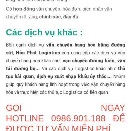
Có
hợp đồng
vận chuyển, hóa đơn, biên nhận vận
chuyển rõ ràng,
chính xác, đầy đủ
Các dịch vụ khác :
Bên cạnh dịch vụ
vận chuyển
hàng hóa bằng đường
sắt
,
Hòa Phát Logistics
còn cung cấp các dịch vụ vận
chuyển hàng hóa khác như:
vận chuyển đường biển, vận
tải đường bộ...
Và các dịch vụ Logistics khác như:
thủ
tục hải quan, dịch vụ xuất nhập khẩu ủy thác….
Nhằm
giúp quý khách hàng linh hoạt trong việc vận chuyển hàng
hóa và thực hiện các thủ tục Logistics có liên quan.
GỌI NGAY
HOTLINE 0986.901.188 ĐỂ
ĐƯỢC TƯ VẤN MIỄN PHÍ