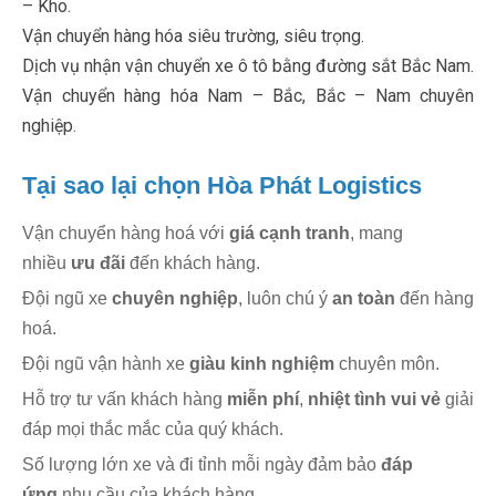
– Kho.
Vận chuyển hàng hóa siêu trường, siêu trọng.
Dịch vụ nhận vận chuyển xe ô tô bằng đường sắt Bắc Nam.
Vận chuyển hàng hóa Nam – Bắc, Bắc – Nam chuyên
nghiệp.
Tại sao lại chọn Hòa Phát Logistics
Vận chuyển hàng hoá với
giá
cạnh tranh
, mang
nhiều
ưu đãi
đến khách hàng.
Đội ngũ xe
chuyên nghiệp
, luôn chú ý
an toàn
đến hàng
hoá.
Đội ngũ vận hành xe
giàu kinh nghiệm
chuyên môn.
Hỗ trợ tư vấn khách hàng
miễn phí
,
nhiệt tình vui vẻ
giải
đáp mọi thắc mắc của quý khách.
Số lượng lớn xe và đi tỉnh mỗi ngày đảm bảo
đáp
ứng
nhu cầu của khách hàng.