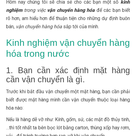
Hôm nay chúng tôi sẽ chia sẻ cho các bạn một số
kinh
nghiệm
trong việc
vận chuyển hàng hóa
để các bạn biết
rõ hơn, am hiểu hơn để thuận tiện cho những dự định buôn
bán,
vận chuyển hàng hóa
sắp tới của mình.
Kinh nghiệm vận chuyển hàng
hóa trong nước
1. Bạn cần xác định mặt hàng
cần vận chuyển là gì.
Trước khi bắt đầu vận chuyển một mặt hàng, bạn cần phải
biết được mặt hàng mình cần vận chuyển thuộc loại hàng
hóa nào:
Nếu là hàng dễ vỡ như: Kính, gốm, sứ, các mặt đồ thủy tinh,
…thì tốt nhất ta bên bọc lót bằng carton, thùng xốp hay rơm,
vải,…để tránh trường hợp rạn, vỡ khi vận chuyển.