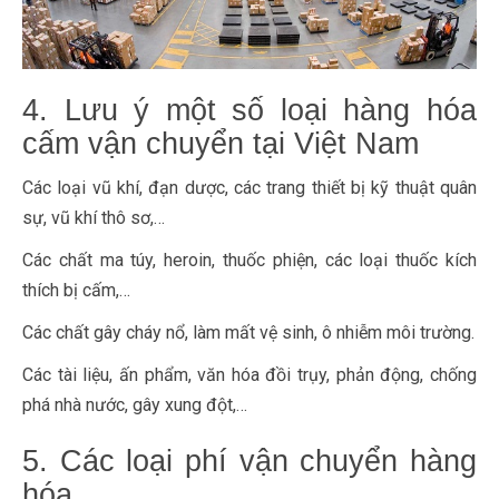
4. Lưu ý một số loại hàng hóa
cấm vận chuyển tại Việt Nam
Các loại vũ khí, đạn dược, các trang thiết bị kỹ thuật quân
sự, vũ khí thô sơ,…
Các chất ma túy, heroin, thuốc phiện, các loại thuốc kích
thích bị cấm,…
Các chất gây cháy nổ, làm mất vệ sinh, ô nhiễm môi trường.
Các tài liệu, ấn phẩm, văn hóa đồi trụy, phản động, chống
phá nhà nước, gây xung đột,…
5. Các loại phí vận chuyển hàng
hóa