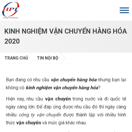
Skip to main content
KINH NGHIỆM VẬN CHUYỂN HÀNG HÓA
2020
TRANG CHỦ
TIN NỘI BỘ
Bạn đang có nhu cầu
vận chuyển hàng hóa
nhưng bạn lại
không có
kinh nghiệm vận chuyển hàng hóa
?
Hiện nay, nhu cầu
vận chuyển
trong nước và đi quốc tế
ngày càng lớn. Để đáp ứng được nhu cầu đó thì ngày càng
nhiều
công ty vận chuyển
được thành lập với nhiều hình
thức
vận chuyển
và mức giá khác nhau.