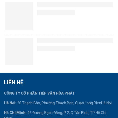
LIÊN HỆ
CÔNG TY CỔ PHẦN TIẾP VẬN HÒA PHÁT
Hà Nội:
20 Thạch Bàn, Phường Thạch Bàn, Quận Long BiênHà Nội
Hồ Chí Minh:
46 Đường Bạch Đằng, P 2, Q Tân Bình, TP Hồ Chí