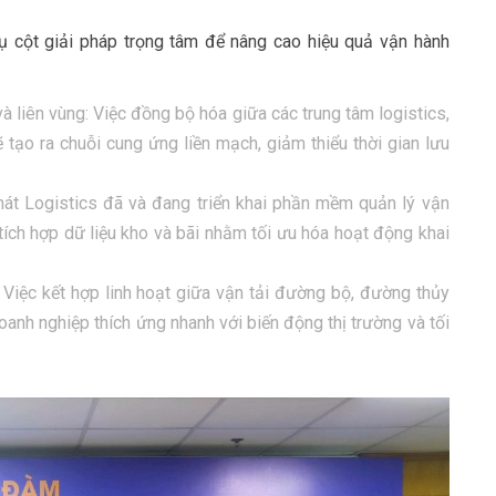
rụ cột giải pháp trọng tâm để nâng cao hiệu quả vận hành
và liên vùng: Việc đồng bộ hóa giữa các trung tâm logistics,
 tạo ra chuỗi cung ứng liền mạch, giảm thiểu thời gian lưu
t Logistics đã và đang triển khai phần mềm quản lý vận
c, tích hợp dữ liệu kho và bãi nhằm tối ưu hóa hoạt động khai
 Việc kết hợp linh hoạt giữa vận tải đường bộ, đường thủy
anh nghiệp thích ứng nhanh với biến động thị trường và tối