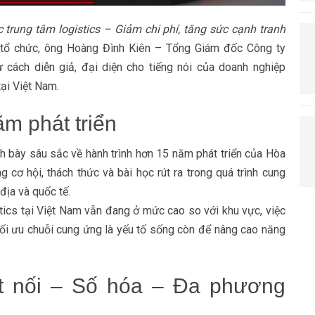
c trung tâm logistics – Giảm chi phí, tăng sức cạnh tranh
tổ chức, ông Hoàng Đình Kiên – Tổng Giám đốc Công ty
cách diễn giả, đại diện cho tiếng nói của doanh nghiệp
tại Việt Nam.
ăm phát triển
nh bày sâu sắc về hành trình hơn 15 năm phát triển của Hòa
 cơ hội, thách thức và bài học rút ra trong quá trình cung
địa và quốc tế.
stics tại Việt Nam vẫn đang ở mức cao so với khu vực, việc
 tối ưu chuỗi cung ứng là yếu tố sống còn để nâng cao năng
ết nối – Số hóa – Đa phương