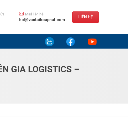
cửa
Mail liên hệ
LIÊN HỆ
hpl@vantaihoaphat.com
N GIA LOGISTICS –