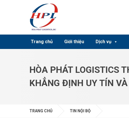
Skip to main content
Trang chủ
Giới thiệu
Dịch vụ
HÒA PHÁT LOGISTICS 
KHẲNG ĐỊNH UY TÍN VÀ
TRANG CHỦ
TIN NỘI BỘ