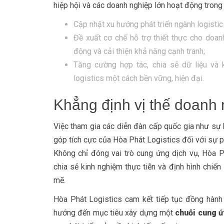
hiệp hội và các doanh nghiệp lớn hoạt động trong 
Cập nhật xu hướng phát triển ngành logistic
Đề xuất cơ chế hỗ trợ thiết thực cho doa
động và cải thiện khả năng cạnh tranh;
Tăng cường hợp tác, chia sẻ dữ liệu và 
logistics một cách bền vững, hiện đại.
Khẳng định vị thế doanh
Việc tham gia các diễn đàn cấp quốc gia như sự 
góp tích cực của Hòa Phát Logistics đối với sự ph
Không chỉ đóng vai trò cung ứng dịch vụ, Hòa P
chia sẻ kinh nghiệm thực tiễn và định hình chiế
mẽ.
Hòa Phát Logistics cam kết tiếp tục đồng hành
hướng đến mục tiêu xây dựng một
chuỗi cung ứ