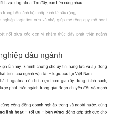
lĩnh vực logistics. Tại đây, các bên cùng nhau:
s trong bối cảnh hội nhập kinh tế sâu rộng;
nh nghiệp logistics vừa và nhỏ, giúp mở rộng quy mô hoạt
kết nối giữa các đơn vị nhằm thúc đẩy phát triển ngành
 nghiệp đầu ngành
kiện lần này là minh chứng cho uy tín, năng lực và sự đóng
át triển của ngành vận tải – logistics tại Việt Nam.
hát Logistics còn tích cực tham gia xây dựng chính sách,
n lược phát triển ngành trong giai đoạn chuyển đổi số mạnh
 cùng cộng đồng doanh nghiệp trong và ngoài nước, cùng
ng linh hoạt – tối ưu – bền vững
, đóng góp tích cực cho