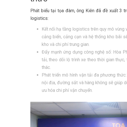
Phát biểu tại tọa đàm, ông Kiên đã đề xuất 3 t
logistics:
Kết nối hạ tầng logistics trên quy mô vùng 
cảng biển, cảng cạn và hệ thống kho bãi sẽ
kho và chi phí trung gian.
Đẩy mạnh ứng dụng công nghệ số: Hòa Phá
tải, theo dõi lộ trình xe theo thời gian thự
thác.
Phát triển mô hình vận tải đa phương thức:
nội địa, đường sắt và hàng không sẽ giúp do
ưu hóa chi phí vận chuyển.