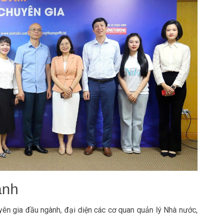
ành
yên gia đầu ngành, đại diện các cơ quan quản lý Nhà nước,