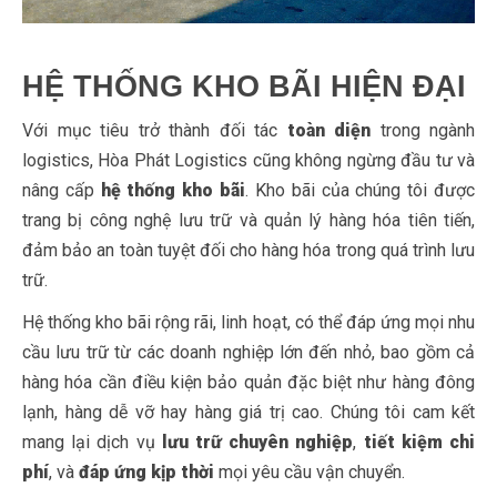
HỆ THỐNG KHO BÃI HIỆN ĐẠI
Với mục tiêu trở thành đối tác
toàn diện
trong ngành
logistics, Hòa Phát Logistics cũng không ngừng đầu tư và
nâng cấp
hệ thống kho bãi
. Kho bãi của chúng tôi được
trang bị công nghệ lưu trữ và quản lý hàng hóa tiên tiến,
đảm bảo an toàn tuyệt đối cho hàng hóa trong quá trình lưu
trữ.
Hệ thống kho bãi rộng rãi, linh hoạt, có thể đáp ứng mọi nhu
cầu lưu trữ từ các doanh nghiệp lớn đến nhỏ, bao gồm cả
hàng hóa cần điều kiện bảo quản đặc biệt như hàng đông
lạnh, hàng dễ vỡ hay hàng giá trị cao. Chúng tôi cam kết
mang lại dịch vụ
lưu trữ chuyên nghiệp
,
tiết kiệm chi
phí
, và
đáp ứng kịp thời
mọi yêu cầu vận chuyển.