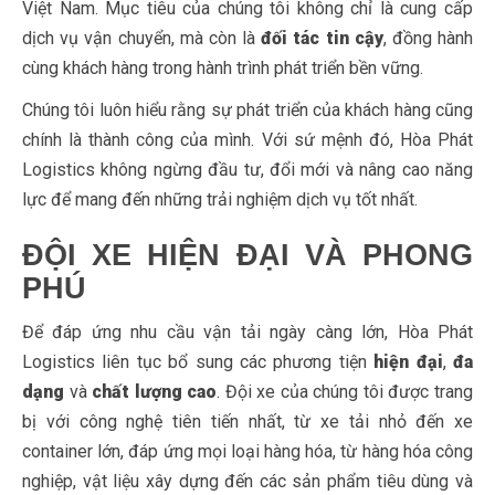
Việt Nam. Mục tiêu của chúng tôi không chỉ là cung cấp
dịch vụ vận chuyển, mà còn là
đối tác tin cậy
, đồng hành
cùng khách hàng trong hành trình phát triển bền vững.
Chúng tôi luôn hiểu rằng sự phát triển của khách hàng cũng
chính là thành công của mình. Với sứ mệnh đó, Hòa Phát
Logistics không ngừng đầu tư, đổi mới và nâng cao năng
lực để mang đến những trải nghiệm dịch vụ tốt nhất.
ĐỘI XE HIỆN ĐẠI VÀ PHONG
PHÚ
Để đáp ứng nhu cầu vận tải ngày càng lớn, Hòa Phát
Logistics liên tục bổ sung các phương tiện
hiện đại
,
đa
dạng
và
chất lượng cao
. Đội xe của chúng tôi được trang
bị với công nghệ tiên tiến nhất, từ xe tải nhỏ đến xe
container lớn, đáp ứng mọi loại hàng hóa, từ hàng hóa công
nghiệp, vật liệu xây dựng đến các sản phẩm tiêu dùng và