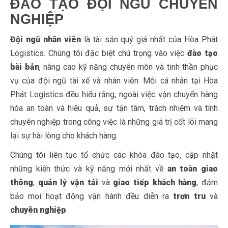
ĐÀO TẠO ĐỘI NGŨ CHUYÊN
NGHIỆP
Đội ngũ nhân viên
là tài sản quý giá nhất của Hòa Phát
Logistics. Chúng tôi đặc biệt chú trọng vào việc
đào tạo
bài bản
, nâng cao kỹ năng chuyên môn và tinh thần phục
vụ của đội ngũ tài xế và nhân viên. Mỗi cá nhân tại Hòa
Phát Logistics đều hiểu rằng, ngoài việc vận chuyển hàng
hóa an toàn và hiệu quả, sự tận tâm, trách nhiệm và tính
chuyên nghiệp trong công việc là những giá trị cốt lõi mang
lại sự hài lòng cho khách hàng.
Chúng tôi liên tục tổ chức các khóa đào tạo, cập nhật
những kiến thức và kỹ năng mới nhất về
an toàn giao
thông
,
quản lý vận tải
và
giao tiếp khách hàng
, đảm
bảo mọi hoạt động vận hành đều diễn ra
trơn tru
và
chuyên nghiệp
.