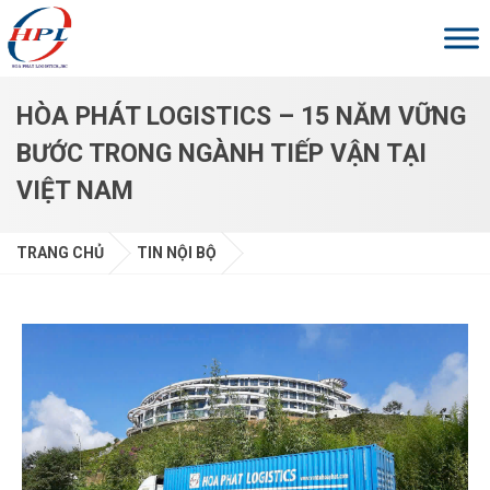
Skip to main content
HÒA PHÁT LOGISTICS – 15 NĂM VỮNG
BƯỚC TRONG NGÀNH TIẾP VẬN TẠI
VIỆT NAM
TRANG CHỦ
TIN NỘI BỘ