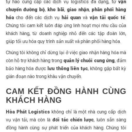
tự hào cung cấp các dịch vụ logistics đa dạng, từ
vận
chuyển đường bộ
,
kho bãi
,
giao nhận
,
phân phối hàng
hóa
cho đến các dịch vụ
hải quan
và
vận tải quốc tế
.
Chúng tôi cam kết luôn đáp ứng linh hoạt mọi nhu cầu của
khách hàng, từ doanh nghiệp nhỏ đến các tập đoàn lớn,
giúp tối ưu hóa quy trình sản xuất và phân phối hàng hóa.
Chúng tôi không chỉ dừng lại ở việc giao nhận hàng hóa mà
còn hỗ trợ khách hàng trong
quản lý chuỗi cung ứng
, đảm
bảo hàng hóa được
lưu thông liên tục
, không gặp bất kỳ
gián đoạn nào trong khâu vận chuyển.
CAM KẾT ĐỒNG HÀNH CÙNG
KHÁCH HÀNG
Hòa Phát Logistics
không chỉ là một nhà cung cấp dịch
vụ vận tải, mà còn là
đối tác chiến lược
, luôn sẵn sàng
đồng hành cùng sự phát triển của khách hàng. Chúng tôi