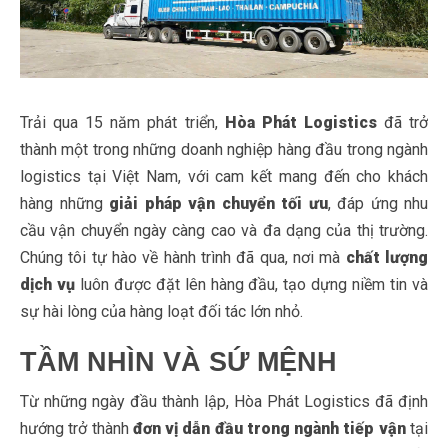
Trải qua 15 năm phát triển,
Hòa Phát Logistics
đã trở
thành một trong những doanh nghiệp hàng đầu trong ngành
logistics tại Việt Nam, với cam kết mang đến cho khách
hàng những
giải pháp vận chuyển tối ưu
, đáp ứng nhu
cầu vận chuyển ngày càng cao và đa dạng của thị trường.
Chúng tôi tự hào về hành trình đã qua, nơi mà
chất lượng
dịch vụ
luôn được đặt lên hàng đầu, tạo dựng niềm tin và
sự hài lòng của hàng loạt đối tác lớn nhỏ.
TẦM NHÌN VÀ SỨ MỆNH
Từ những ngày đầu thành lập, Hòa Phát Logistics đã định
hướng trở thành
đơn vị dẫn đầu trong ngành tiếp vận
tại