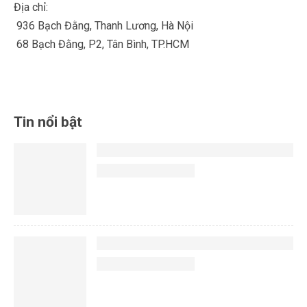
Địa chỉ:
936 Bạch Đằng, Thanh Lương, Hà Nội
68 Bạch Đằng, P2, Tân Bình, TP.HCM
Tin nổi bật