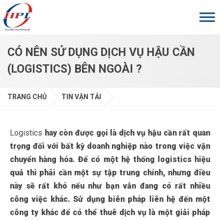
Skip to main content
CÓ NÊN SỬ DỤNG DỊCH VỤ HẬU CẦN
(LOGISTICS) BÊN NGOÀI ?
TRANG CHỦ
TIN VẬN TẢI
Logistics
hay còn được gọi là dịch vụ hậu cần rất quan
trọng đối với bất kỳ doanh nghiệp nào trong việc vận
chuyển hàng hóa. Để có một hệ thống logistics hiệu
quả thì phải cần một sự tập trung chính, nhưng điều
này sẽ rất khó nếu như bạn vẫn đang có rất nhiều
công việc khác. Sử dụng biên pháp liên hệ đến một
công ty khác để có thể thuê dịch vụ là một giải pháp